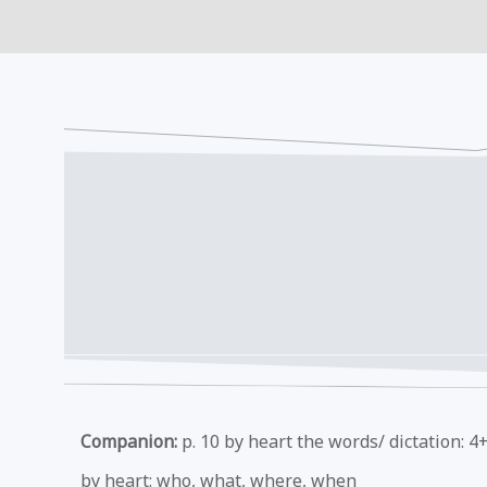
Companion:
p. 10 by heart the words/ dictation: 
by heart: who, what, where, when