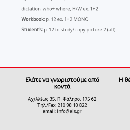
dictation: who+ where, H/W ex. 1+2
Workbook:
p. 12 ex. 1+2 MONO
Student’s:
p. 12 to study/ copy picture 2 (all)
Ελάτε να γνωριστούμε από
H θ
κοντά
Αχιλλέως 35, Π. Φάληρο, 175 62
Τηλ./Fax: 210 98 10 822
email:
info@els.gr