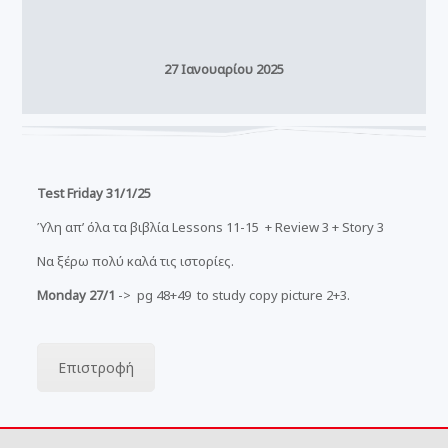
27 Ιανουαρίου 2025
Test Friday 31/1/25
Ύλη απ’ όλα τα βιβλία Lessons 11-15 + Review 3 + Story 3
Να ξέρω πολύ καλά τις ιστορίες.
Monday 27/1
-> pg 48+49 to study copy picture 2+3.
Επιστροφή