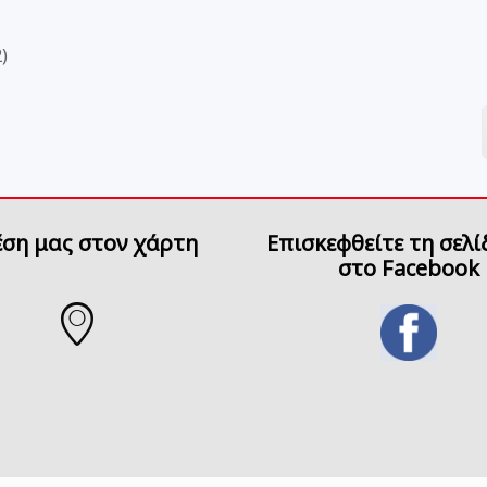
2)
έση μας στον χάρτη
Επισκεφθείτε τη σελί
στο Facebook