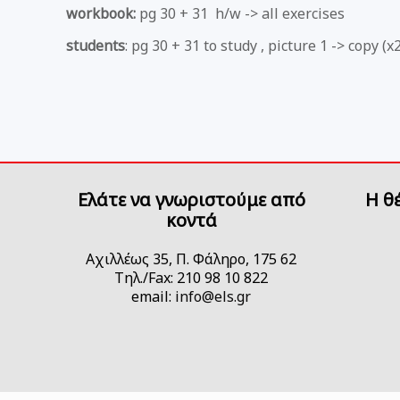
workbook:
pg 30 + 31 h/w -> all exercises
students
: pg 30 + 31 to study , picture 1 -> copy (x
Ελάτε να γνωριστούμε από
H θ
κοντά
Αχιλλέως 35, Π. Φάληρο, 175 62
Τηλ./Fax: 210 98 10 822
email:
info@els.gr