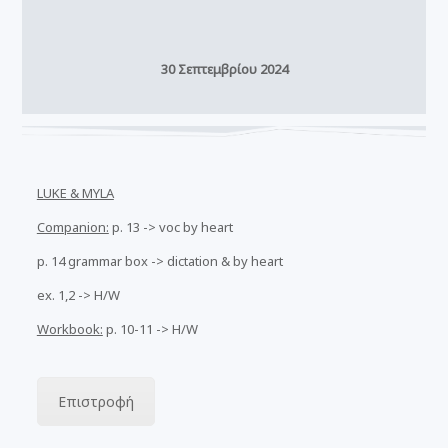
30 Σεπτεμβρίου 2024
LUKE & MYLA
Companion:
p. 13 -> voc by heart
p. 14 grammar box -> dictation & by heart
ex. 1,2 -> H/W
Workbook:
p. 10-11 -> H/W
Επιστροφή