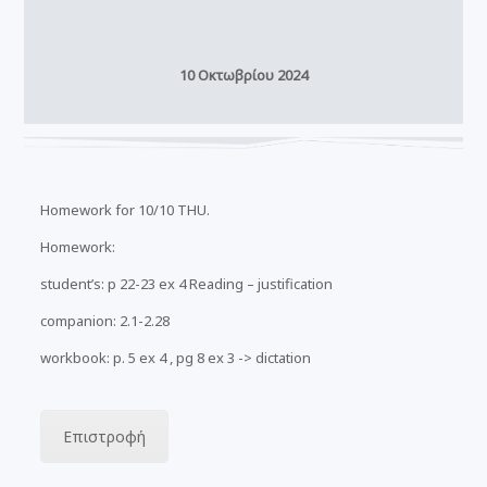
10 Οκτωβρίου 2024
Homework for 10/10 THU.
Homework:
student’s: p 22-23 ex 4 Reading – justification
companion: 2.1-2.28
workbook: p. 5 ex 4 , pg 8 ex 3 -> dictation
Επιστροφή