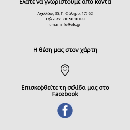
Ελάτε να γνωριστούμε από κοντά
Αχιλλέως 35, Π. Φάληρο, 175 62
Τηλ./Fax: 210 98 10 822
email:
info@els.gr
H θέση μας στον χάρτη
Επισκεφθείτε τη σελίδα μας στο
Facebook