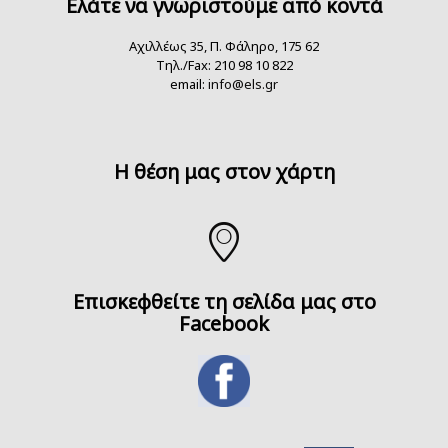
Ελάτε να γνωριστούμε από κοντά
Αχιλλέως 35, Π. Φάληρο, 175 62
Τηλ./Fax: 210 98 10 822
email:
info@els.gr
H θέση μας στον χάρτη
Επισκεφθείτε τη σελίδα μας στο
Facebook