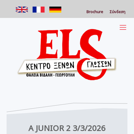
Brochure
Σύνδεση
A JUNIOR 2 3/3/2026