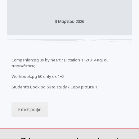
3 Μαρτίου 2026
Companion:pg 39 by heart / Dictation 1+2+3+4 και οι
παρενθέσεις
Workbook:pg 60 only ex 1+2
Student’s Book:pg 66 to study / Copy picture 1
Επιστροφή