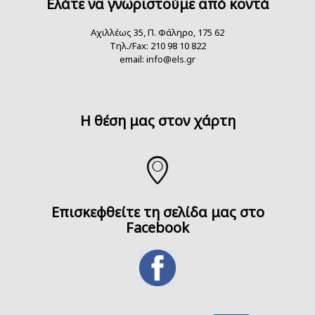
Ελάτε να γνωριστούμε από κοντά
Αχιλλέως 35, Π. Φάληρο, 175 62
Τηλ./Fax: 210 98 10 822
email:
info@els.gr
H θέση μας στον χάρτη
Επισκεφθείτε τη σελίδα μας στο
Facebook