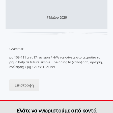
7 Μαΐου 2026
Grammar
pg 109-111 unit 17 revision / H/W να κλίνετε στο τετράδιο το
ρήμα help σε future simple + be going to (κατάφαση, άρνηση,
ερώτηση) / pg 129 ex 1+2 H/W
Επιστροφή
Ελάτε να γνωριστούμε από κοντά