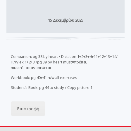
15 Δεκεμβρίου 2025
Companion: pg 38 by heart / Dictation 1+2+3+4+11+12+13+14/
H/W ex 1+2+3 /pg 39 by heart must=πρέπει,
mustn’t=απαγορεύεται
Workbook: pg 40+41 h/w all exercises
Student’s Book: pg 44 to study / Copy picture 1
Επιστροφή