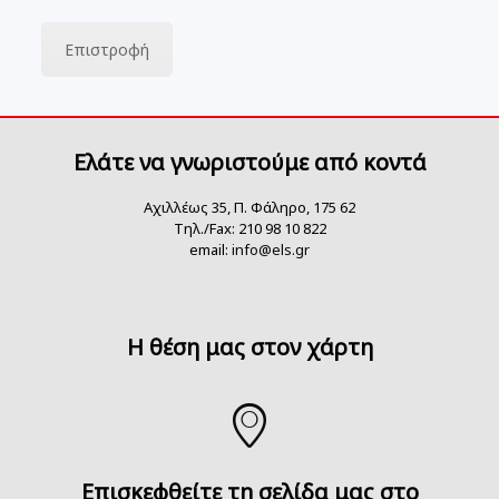
Επιστροφή
Ελάτε να γνωριστούμε από κοντά
Αχιλλέως 35, Π. Φάληρο, 175 62
Τηλ./Fax: 210 98 10 822
email:
info@els.gr
H θέση μας στον χάρτη
Επισκεφθείτε τη σελίδα μας στο