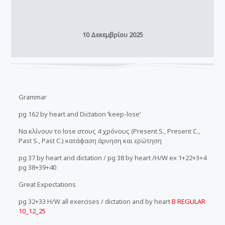
10 Δεκεμβρίου 2025
Grammar
pg 162 by heart and Dictation ‘keep-lose’
Να κλίνουν το lose στους 4 χρόνους (Present S., Present C.,
Past S., Past C.) κατάφαση άρνηση και ερώτηση
pg 37 by heart and dictation / pg 38 by heart /H/W ex 1+22+3+4
pg 38+39+40
Great Expectations
pg 32+33 H/W all exercises / dictation and by heart
B REGULAR
10_12_25