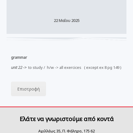
22 Μαΐου 2025
grammar
unit 22 ->
to study / h/w -> all exercices ( except ex 8 pg 149 )
Επιστροφή
Ελάτε να γνωριστούμε από κοντά
Αχιλλέως 35, Π. Φάληρο, 175 62