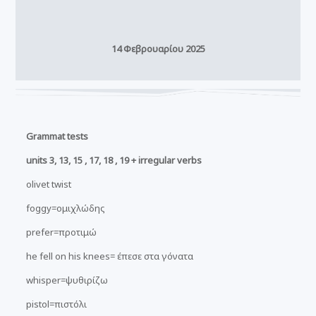
14 Φεβρουαρίου 2025
Grammat tests
units 3, 13, 15 , 17, 18 , 19 + irregular verbs
olivet twist
foggy=ομιχλώδης
prefer=προτιμώ
he fell on his knees= έπεσε στα γόνατα
whisper=ψυθιρίζω
pistol=πιστόλι