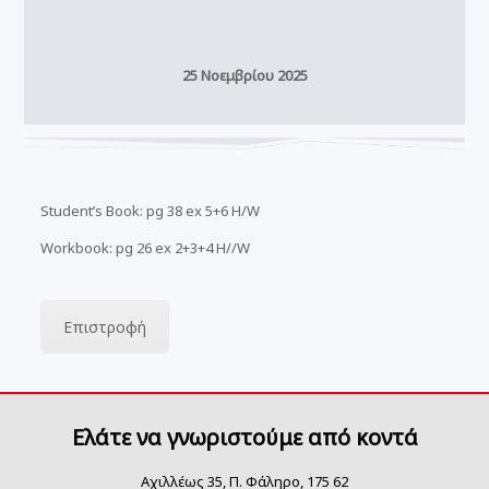
25 Νοεμβρίου 2025
Student’s Book: pg 38 ex 5+6 H/W
Workbook: pg 26 ex 2+3+4 H//W
Επιστροφή
Ελάτε να γνωριστούμε από κοντά
Αχιλλέως 35, Π. Φάληρο, 175 62