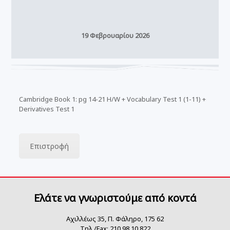
19 Φεβρουαρίου 2026
Cambridge Book 1: pg 14-21 H/W + Vocabulary Test 1 (1-11) +
Derivatives Test 1
Επιστροφή
Ελάτε να γνωριστούμε από κοντά
Αχιλλέως 35, Π. Φάληρο, 175 62
Τηλ./Fax: 210 98 10 822