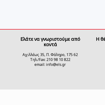
Ελάτε να γνωριστούμε από
H θ
κοντά
Αχιλλέως 35, Π. Φάληρο, 175 62
Τηλ./Fax: 210 98 10 822
email:
info@els.gr