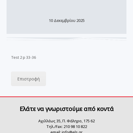
10 Δεκεμβρίου 2025
Test 2 p 33-36
Επιστροφή
Ελάτε να γνωριστούμε από κοντά
Αχιλλέως 35, Π. Φάληρο, 175 62
Τηλ./Fax: 210 98 10 822
email:
info@els.gr