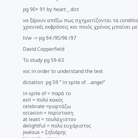
pg 90+ 91 by heart _ dict
να ξέρουν απέξω πως σχηματίζονται τα condition
χρονικές εκφράσεις και ποιός χρόνος μπαίνει μ
h/w -> pg 94 /95/96 /97
David Copperfield
To study pg 59-63
voc in order to understand the text
dictation pg 59 ” in spite of …angel”
in spite of = παρά το
evil = πολύ κακός
celebrate =γιορτάζω
occasion = περίσταση
at least = τουλάχιστον
delightful = πολύ ευχάριστος
jealous = ζηλιάρης