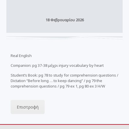
18 Φεβρουαρίου 2026
Real English
Companion: pg 37-38 μέχρι injury vocabulary by heart
Student’s Book: pg 78 to study for comprehension questions /
Dictation “Before long … to keep dancing” / pg 79 the
comprehension questions / pg 79 ex 1, pg 80 ex 3 H/W
Επιστροφή