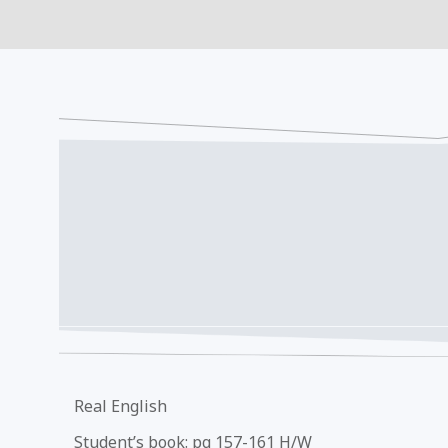
Real English
Student’s book: pg 157-161 H/W