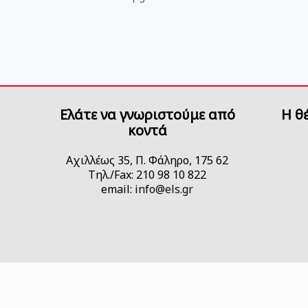
Ελάτε να γνωριστούμε από
H θ
κοντά
Αχιλλέως 35, Π. Φάληρο, 175 62
Τηλ./Fax: 210 98 10 822
email:
info@els.gr